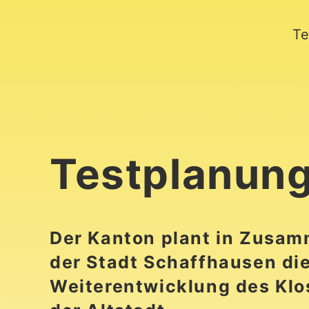
Te
Testplanung
Der Kanton plant in Zusam
der Stadt Schaffhausen di
Weiterentwicklung des Klos