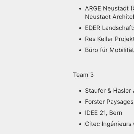
ARGE Neustadt (
Neustadt Archite
EDER Landschafts
Res Keller Projek
Büro für Mobilitä
Team 3
Staufer & Hasler
Forster Paysages 
IDEE 21, Bern
Citec Ingénieurs