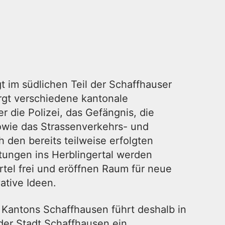
gt im südlichen Teil der Schaffhauser
rgt verschiedene kantonale
er die Polizei, das Gefängnis, die
owie das Strassenverkehrs- und
h den bereits teilweise erfolgten
tungen ins Herblingertal werden
rtel frei und eröffnen Raum für neue
tive Ideen.
Kantons Schaffhausen führt deshalb in
er Stadt Schaffhausen ein