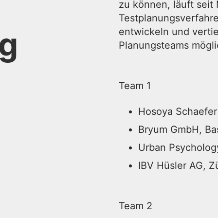
zu können, läuft seit
Testplanungsverfahr
ng
entwickeln und vertie
Planungsteams mögli
Team 1
Hosoya Schaefer 
Bryum GmbH, Ba
Urban Psycholog
IBV Hüsler AG, Z
Team 2