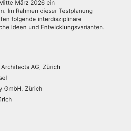
 Mitte März 2026 ein
en. Im Rahmen dieser Testplanung
fen folgende interdisziplinäre
che Ideen und Entwicklungsvarianten.
Architects AG, Zürich
sel
y GmbH, Zürich
ürich