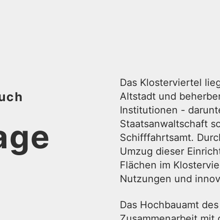
Das Klosterviertel lie
ruch
Altstadt und beherbe
Institutionen - darunt
age
Staatsanwaltschaft s
Schifffahrtsamt. Durc
Umzug dieser Einrich
Flächen im Klostervie
Nutzungen und innova
Das Hochbauamt des 
Zusammenarbeit mit d