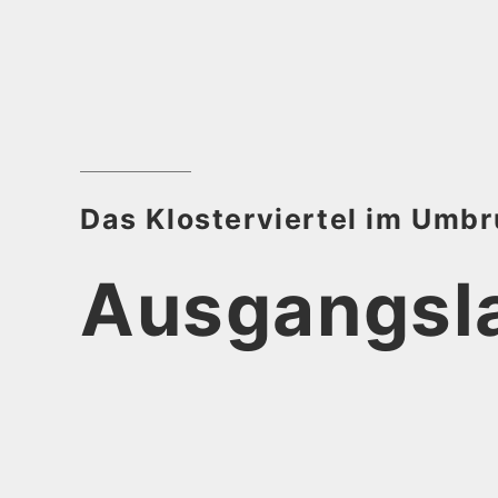
Das Klosterviertel im Umb
Ausgangsl