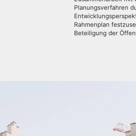
Planungsverfahren d
Entwicklungsperspekt
Rahmenplan festzuset
Beteiligung der Öffen