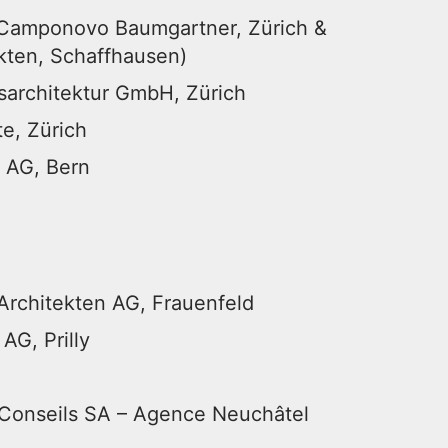
Camponovo Baumgartner, Zürich &
kten, Schaffhausen)
architektur GmbH, Zürich
te, Zürich
t AG, Bern
 Architekten AG, Frauenfeld
AG, Prilly
 Conseils SA – Agence Neuchâtel